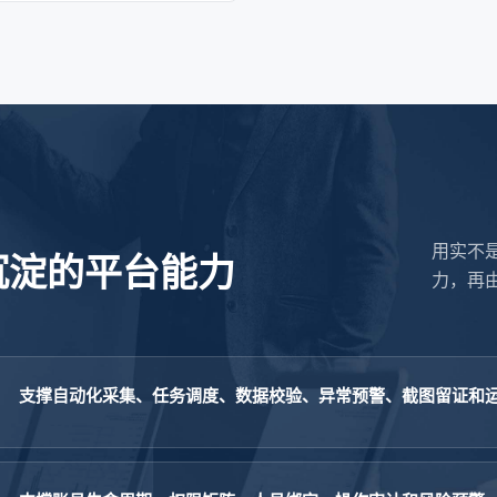
用实不
沉淀的平台能力
力，再
支撑自动化采集、任务调度、数据校验、异常预警、截图留证和运维