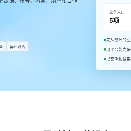
把数据、账号、内容、用户和合作
业务入口
5项
先从最痛的业
营
异业联合
用平台能力保
以案例和结果