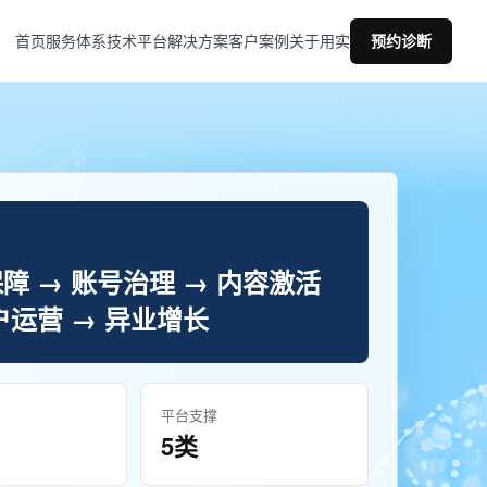
首页
服务体系
技术平台
解决方案
客户案例
关于用实
预约诊断
障 → 账号治理 → 内容激活
户运营 → 异业增长
平台支撑
5类