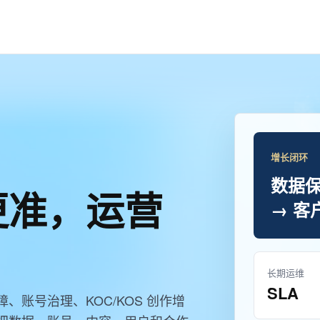
增长闭环
数据保
更准，运营
→ 客
长期运维
SLA
账号治理、KOC/KOS 创作增