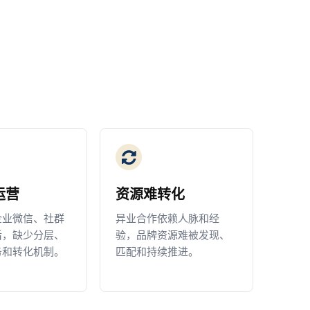
运营
资源难转化
企业微信、社群
异业合作依赖人脉和经
后，缺少分层、
验，品牌资源难被发现、
务和转化机制。
匹配和持续推进。