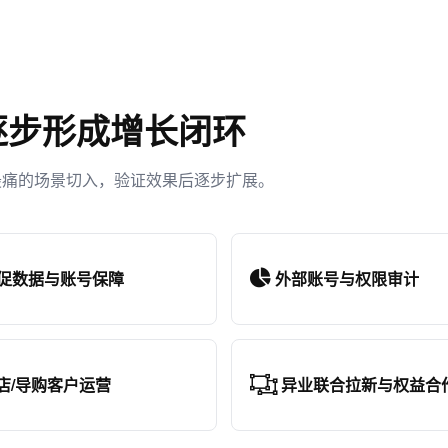
逐步形成增长闭环
最痛的场景切入，验证效果后逐步扩展。
促数据与账号保障
外部账号与权限审计
店/导购客户运营
异业联合拉新与权益合