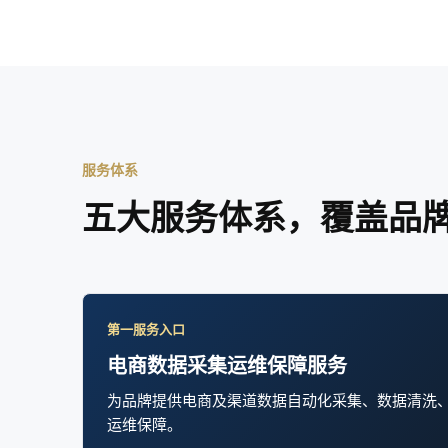
服务体系
五大服务体系，覆盖品
第一服务入口
电商数据采集运维保障服务
为品牌提供电商及渠道数据自动化采集、数据清洗
运维保障。