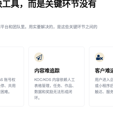
缺工具，而是关键环节没有
同平台和团队里。用实要解决的，是这些关键环节之间的
内容难追踪
客户难
aS 账号权
KOC/KOS 内容依赖人工
用户进入
未停、共用
表格管理，任务、作品、
或小程序
责困难。
数据和奖励无法形成闭
触达、服
环。