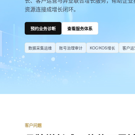
长、客户运营与异业联合增长服务，帮助企业
资源连接成增长闭环。
预约业务诊断
查看服务体系
数据采集运维
账号治理审计
KOC/KOS增长
客户运
客户问题