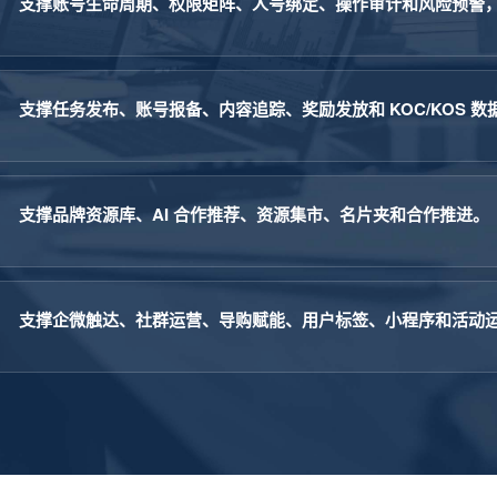
支撑账号生命周期、权限矩阵、人号绑定、操作审计和风险预警
支撑任务发布、账号报备、内容追踪、奖励发放和 KOC/KOS 
支撑品牌资源库、AI 合作推荐、资源集市、名片夹和合作推进。
支撑企微触达、社群运营、导购赋能、用户标签、小程序和活动