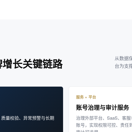
从数据
牌增长关键链路
台为支
服务 + 平台
账号治理与审计服务
、质量校验、异常预警与长期
治理外部平台、SaaS、客
账号，实现权限可控、责任
审计可追溯。