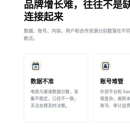
品牌增长难，往往不是
连接起来
数据、账号、内容、用户和合作资源分别散落在不
断点。
数据不准
账号难管
电商与渠道数据分散，采
外部平台和 Sa
集不稳定，口径不一致，
限复杂，离职
无法支撑及时决策。
账号、审计追