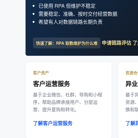
已使用 RPA 但维护不稳定
需要稳定、准确、按时交付经营数据
希望有人对数据链路长期负责
申请链路评估
了
快速了解：RPA 取数维护为什么难
客户资产
资源合
客户运营服务
异业
基于企业微信、社群、导购和小程
基于
序，帮助品牌承接用户、分层运
资源
营、提升复购和转化。
换和
了解客户运营服务
了解