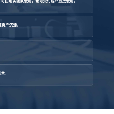
，可由用实团队使用，也可交付客户直接使用。
数据资产沉淀。
运营。