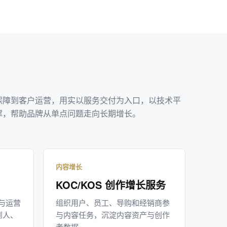
保障到客户运营，用实以服务交付为入口，以技术平
撑，帮助品牌从单点问题走向长期增长。
内容增长
KOC/KOS 创作增长服务
服与运营
组织用户、员工、导购和经销商参
到人、
与内容任务，沉淀内容资产与创作
者数据。